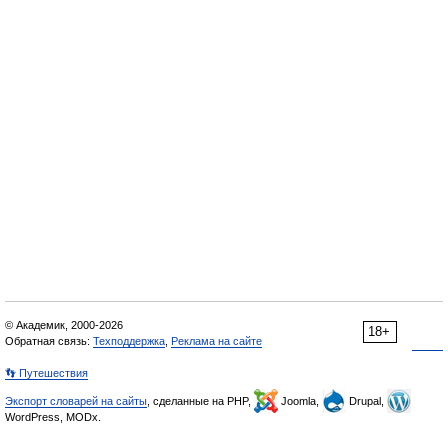
© Академик, 2000-2026
18+
Обратная связь:
Техподдержка
,
Реклама на сайте
👣 Путешествия
Экспорт словарей на сайты
, сделанные на PHP,
Joomla,
Drupal,
WordPress, MODx.