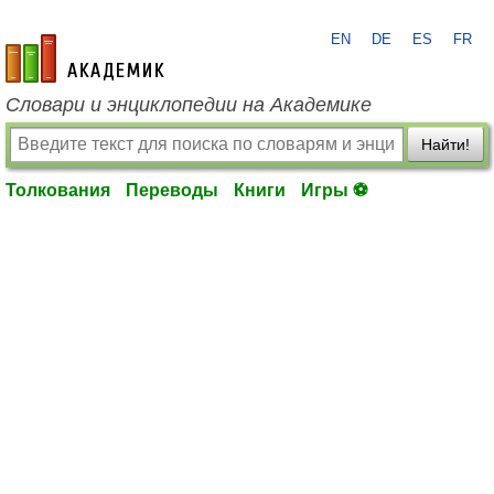
EN
DE
ES
FR
academic.ru
Словари и энциклопедии на Академике
Найти!
Толкования
Переводы
Книги
Игры ⚽